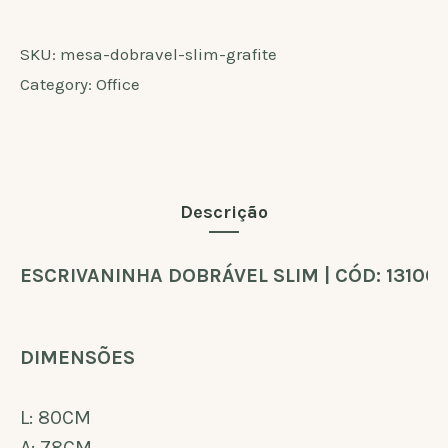
SKU:
mesa-dobravel-slim-grafite
Category:
Office
Descrição
ESCRIVANINHA DOBRÁVEL SLIM | CÓD: 131001
DIMENSÕES
L: 80CM
A: 78CM