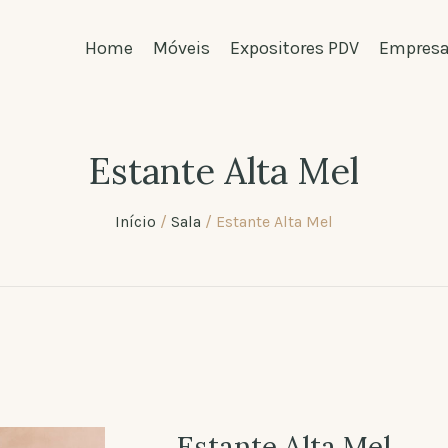
Home
Móveis
Expositores PDV
Empres
Estante Alta Mel
Início
/
Sala
/ Estante Alta Mel
Estante Alta Mel