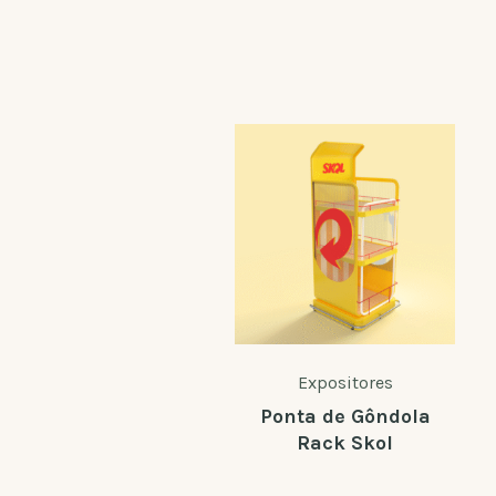
Expositores
Ponta de Gôndola
Rack Skol