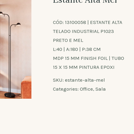
CÓD: 13100058 | ESTANTE ALTA
TELADO INDUSTRIAL P1023
PRETO E MEL
L:40 | A:180 | P:38 CM
MDP 15 MM FINISH FOIL | TUBO
15 X 15 MM PINTURA EPOXI
SKU:
estante-alta-mel
Categories:
Office
,
Sala