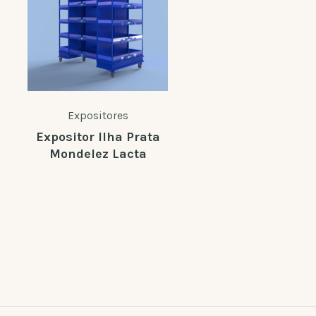
Expositores
Expositores
Expositor Ilha Prata
Rack Budweise
Mondelez Lacta