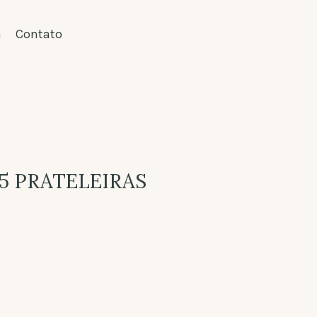
a
Contato
 5 PRATELEIRAS