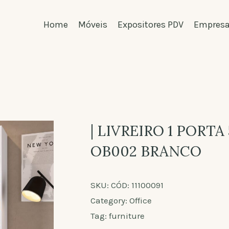
Home
Móveis
Expositores PDV
Empres
| LIVREIRO 1 PORTA
OB002 BRANCO
SKU:
CÓD: 11100091
Category:
Office
Tag:
furniture