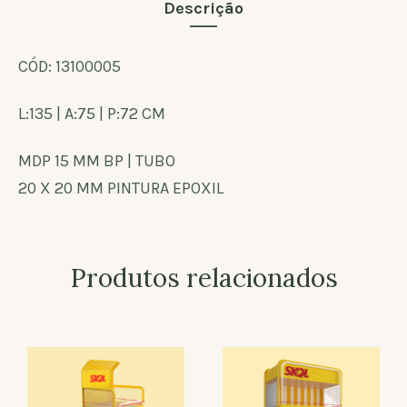
Descrição
CÓD: 13100005
L:135 | A:75 | P:72 CM
MDP 15 MM BP | TUBO
20 X 20 MM PINTURA EPOXIL
Produtos relacionados