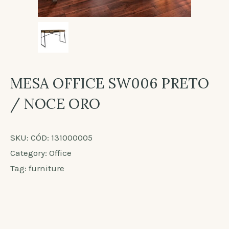
MESA OFFICE SW006 PRETO
/ NOCE ORO
SKU:
CÓD: 131000005
Category:
Office
Tag:
furniture