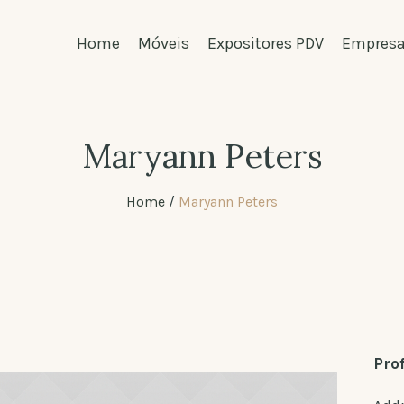
Home
Móveis
Expositores PDV
Empres
Maryann Peters
Home
/
Maryann Peters
Prof