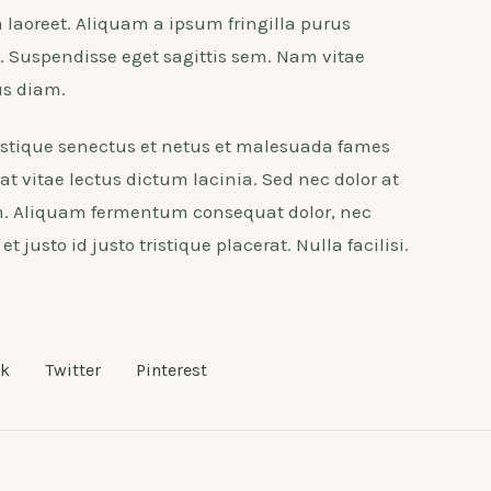
 laoreet. Aliquam a ipsum fringilla purus
 Suspendisse eget sagittis sem. Nam vitae
us diam.
istique senectus et netus et malesuada fames
at vitae lectus dictum lacinia. Sed nec dolor at
rem. Aliquam fermentum consequat dolor, nec
t justo id justo tristique placerat. Nulla facilisi.
ok
Twitter
Pinterest