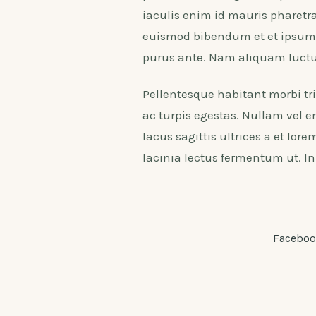
iaculis enim id mauris pharetra
euismod bibendum et et ipsum.
purus ante. Nam aliquam luct
Pellentesque habitant morbi tr
ac turpis egestas. Nullam vel er
lacus sagittis ultrices a et lo
lacinia lectus fermentum ut. In e
Facebo