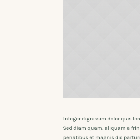
Integer dignissim dolor quis lo
Sed diam quam, aliquam a fringi
penatibus et magnis dis partur