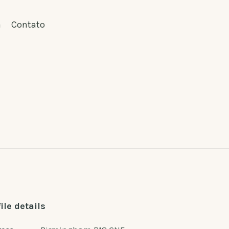
a
Contato
ile details